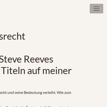
srecht
 Steve Reeves
Titeln auf meiner
echt und seine Bedeutung verleiht. Wie zum