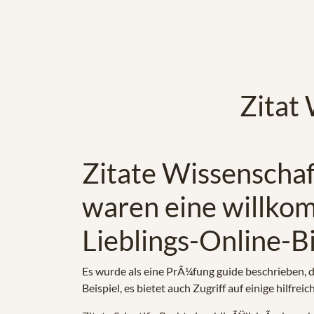
Zitat
Zitate Wissenschaf
waren eine willko
Lieblings-Online-Bi
Es wurde als eine PrÃ¼fung guide beschrieben, 
Beispiel, es bietet auch Zugriff auf einige hilfrei