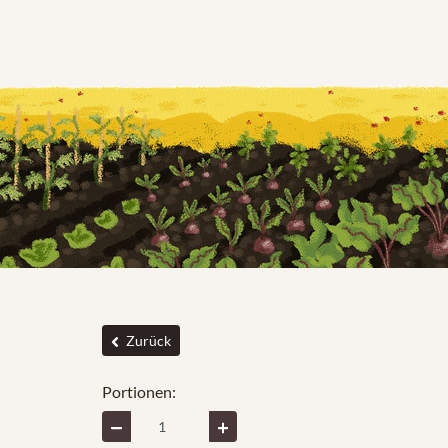
Zurück
Portionen: