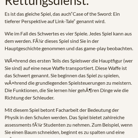
Rettungsdienst.
Es ist das gleiche Spiel, das auch“Case of the Sword: Ein
tieferer Perspektive auf Link-Tale“ genannt wird.
Wie im Fall des Schwertes es vier Spiele. Jedes Spiel kann aus
dem werden. FÃ¼r dieses Spiel sind Sie in der
Hauptgeschichte genommen und das game-play beobachten.
WÃ¤hrend des ersten Teils des Spielswer die Hauptfigur (wer
Sie sind) auf eine neue Waffe transportiert. Diese Waffe ist
das Schwert genannt. Sie beginnen das Spiel zu spielen,
wÃ¤hrend die grundlegenden Spielsteuerungen zu meistern.
Die Funktionen, die Sie lernen hier gehÃ¶ren Dinge wie die
Richtung der Schleuder.
Mit diesem Spiel betont Facharbeit der Bedeutung der
Physik in den Schulen werden. Das Spiel bietet zahlreiche
assessments fÃ¼r Studenten zu nehmen. Zum Beispiel, wenn
Sie einen Baum schneiden, beginnt es zu spalten und eine