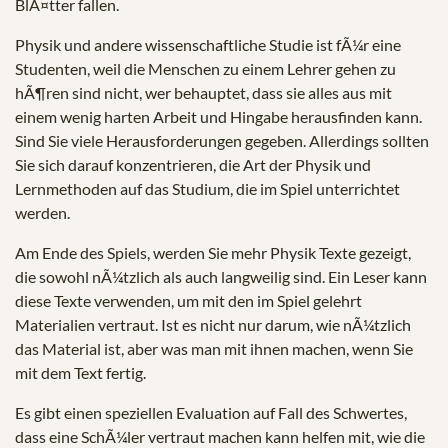
BlÃ¤tter fallen.
Physik und andere wissenschaftliche Studie ist fÃ¼r eine
Studenten, weil die Menschen zu einem Lehrer gehen zu
hÃ¶ren sind nicht, wer behauptet, dass sie alles aus mit
einem wenig harten Arbeit und Hingabe herausfinden kann.
Sind Sie viele Herausforderungen gegeben. Allerdings sollten
Sie sich darauf konzentrieren, die Art der Physik und
Lernmethoden auf das Studium, die im Spiel unterrichtet
werden.
Am Ende des Spiels, werden Sie mehr Physik Texte gezeigt,
die sowohl nÃ¼tzlich als auch langweilig sind. Ein Leser kann
diese Texte verwenden, um mit den im Spiel gelehrt
Materialien vertraut. Ist es nicht nur darum, wie nÃ¼tzlich
das Material ist, aber was man mit ihnen machen, wenn Sie
mit dem Text fertig.
Es gibt einen speziellen Evaluation auf Fall des Schwertes,
dass eine SchÃ¼ler vertraut machen kann helfen mit, wie die